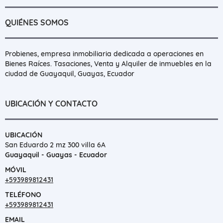
QUIÉNES SOMOS
Probienes, empresa inmobiliaria dedicada a operaciones en
Bienes Raíces. Tasaciones, Venta y Alquiler de inmuebles en la
ciudad de Guayaquil, Guayas, Ecuador
UBICACIÓN Y CONTACTO
UBICACIÓN
San Eduardo 2 mz 300 villa 6A
Guayaquil - Guayas - Ecuador
MÓVIL
+593989812431
TELÉFONO
+593989812431
EMAIL