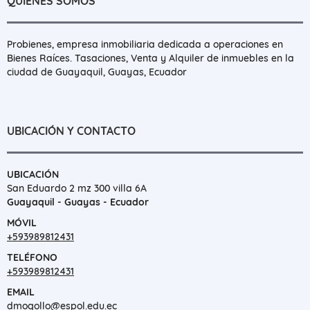
QUIÉNES SOMOS
Probienes, empresa inmobiliaria dedicada a operaciones en
Bienes Raíces. Tasaciones, Venta y Alquiler de inmuebles en la
ciudad de Guayaquil, Guayas, Ecuador
UBICACIÓN Y CONTACTO
UBICACIÓN
San Eduardo 2 mz 300 villa 6A
Guayaquil - Guayas - Ecuador
MÓVIL
+593989812431
TELÉFONO
+593989812431
EMAIL
dmogollo@espol.edu.ec