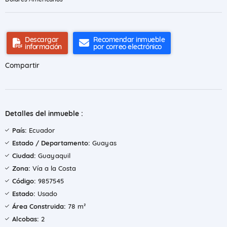
Descargar
Recomendar inmueble
información
por correo electrónico
Compartir
Detalles del inmueble :
País:
Ecuador
Estado / Departamento:
Guayas
Ciudad:
Guayaquil
Zona:
Vía a la Costa
Código:
9857545
Estado:
Usado
Área Construida:
78 m²
Alcobas:
2