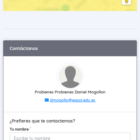
Contáctanos
Probienes Probienes Daniel Mogollon
dmogollo@espol.edu.ec
¿Prefieres que te contactemos?
*
Tu nombre