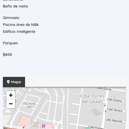
Baño de visita
Gimnasio
Piscina área de NBA
Edificio inteligente
Parqueo
$800
Mapa
+
−