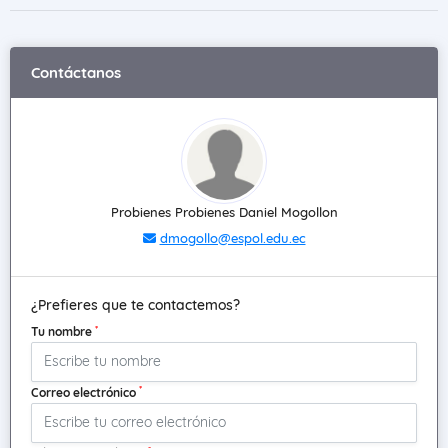
Contáctanos
Probienes Probienes Daniel Mogollon
dmogollo@espol.edu.ec
¿Prefieres que te contactemos?
*
Tu nombre
*
Correo electrónico