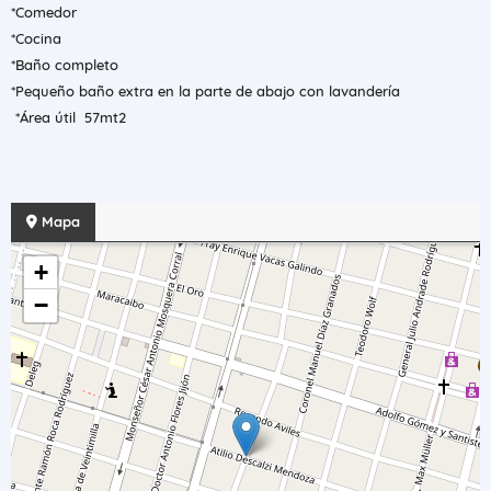
*Comedor
*Cocina
*Baño completo
*Pequeño baño extra en la parte de abajo con lavandería
*Área útil 57mt2
Mapa
+
−