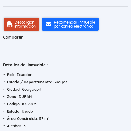
Descargar
Recomendar inmueble
información
por correo electrónico
Compartir
Detalles del inmueble :
País:
Ecuador
Estado / Departamento:
Guayas
Ciudad:
Guayaquil
Zona:
DURAN
Código:
8453875
Estado:
Usado
Área Construida:
57 m²
Alcobas:
3