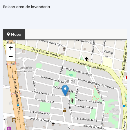
Balcon area de lavanderia
Mapa
+
−