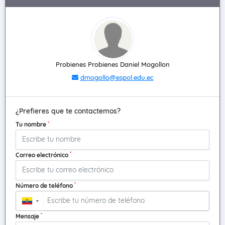
Probienes Probienes Daniel Mogollon
dmogollo@espol.edu.ec
¿Prefieres que te contactemos?
*
Tu nombre
*
Correo electrónico
*
Número de teléfono
▼
*
Mensaje