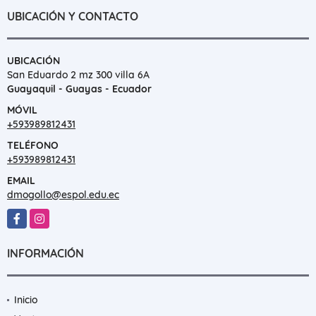
UBICACIÓN Y CONTACTO
UBICACIÓN
San Eduardo 2 mz 300 villa 6A
Guayaquil - Guayas - Ecuador
MÓVIL
+593989812431
TELÉFONO
+593989812431
EMAIL
dmogollo@espol.edu.ec
Facebook
Instagram
INFORMACIÓN
Inicio