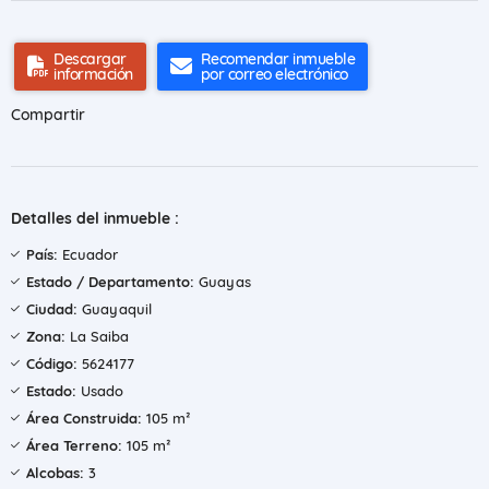
Descargar
Recomendar inmueble
información
por correo electrónico
Compartir
Detalles del inmueble :
País:
Ecuador
Estado / Departamento:
Guayas
Ciudad:
Guayaquil
Zona:
La Saiba
Código:
5624177
Estado:
Usado
Área Construida:
105 m²
Área Terreno:
105 m²
Alcobas:
3