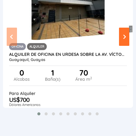
OFICINA
ALQUILER
ALQUILER DE OFICINA EN URDESA SOBRE LA AV. VÍCTOR EMILIO ESTRADA
Guayaquil, Guayas
0
1
70
2
Alcobas
Baño(s)
Área m
Para Alquiler
US$700
Dólares Americanos