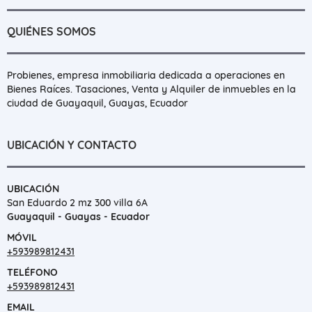
QUIÉNES SOMOS
Probienes, empresa inmobiliaria dedicada a operaciones en
Bienes Raíces. Tasaciones, Venta y Alquiler de inmuebles en la
ciudad de Guayaquil, Guayas, Ecuador
UBICACIÓN Y CONTACTO
UBICACIÓN
San Eduardo 2 mz 300 villa 6A
Guayaquil - Guayas - Ecuador
MÓVIL
+593989812431
TELÉFONO
+593989812431
EMAIL