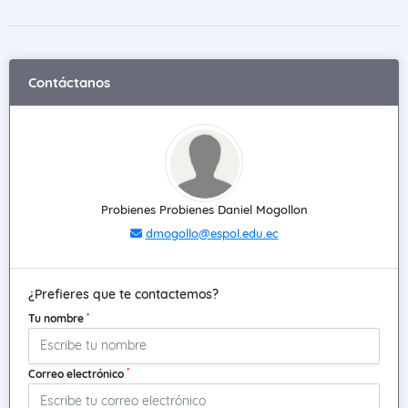
Contáctanos
Probienes Probienes Daniel Mogollon
dmogollo@espol.edu.ec
¿Prefieres que te contactemos?
*
Tu nombre
*
Correo electrónico