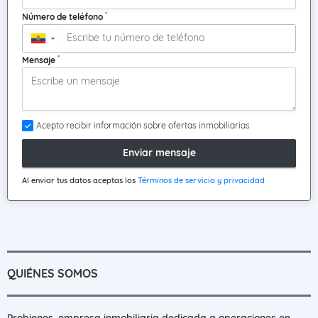
*
Número de teléfono
▼
*
Mensaje
Acepto recibir información sobre ofertas inmobiliarias
Enviar mensaje
Al enviar tus datos aceptas los
Términos de servicio y privacidad
QUIÉNES SOMOS
Probienes, empresa inmobiliaria dedicada a operaciones en