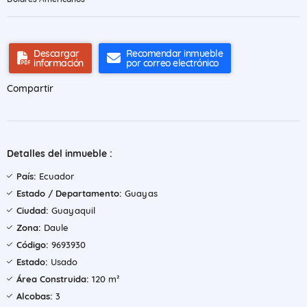
Descargar
Recomendar inmueble
información
por correo electrónico
Compartir
Detalles del inmueble :
País:
Ecuador
Estado / Departamento:
Guayas
Ciudad:
Guayaquil
Zona:
Daule
Código:
9693930
Estado:
Usado
Área Construida:
120 m²
Alcobas:
3