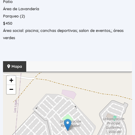
Patio
Área de Lavandería
Parqueo (2)
$450
Área social: piscina; canchas deportivas; salon de eventos,; áreas
verdes
Mapa
+
−