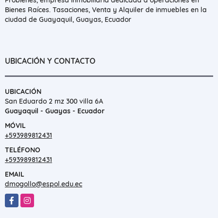
Bienes Raíces. Tasaciones, Venta y Alquiler de inmuebles en la
ciudad de Guayaquil, Guayas, Ecuador
UBICACIÓN Y CONTACTO
UBICACIÓN
San Eduardo 2 mz 300 villa 6A
Guayaquil - Guayas - Ecuador
MÓVIL
+593989812431
TELÉFONO
+593989812431
EMAIL
dmogollo@espol.edu.ec
Facebook
Instagram