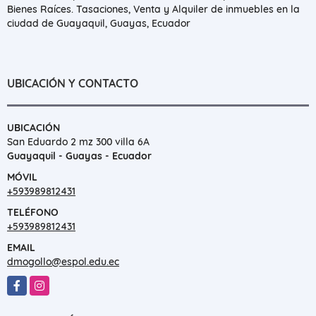
Bienes Raíces. Tasaciones, Venta y Alquiler de inmuebles en la
ciudad de Guayaquil, Guayas, Ecuador
UBICACIÓN Y CONTACTO
UBICACIÓN
San Eduardo 2 mz 300 villa 6A
Guayaquil - Guayas - Ecuador
MÓVIL
+593989812431
TELÉFONO
+593989812431
EMAIL
dmogollo@espol.edu.ec
Facebook
Instagram