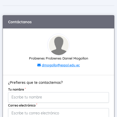
Contáctanos
Probienes Probienes Daniel Mogollon
dmogollo@espol.edu.ec
¿Prefieres que te contactemos?
*
Tu nombre
*
Correo electrónico