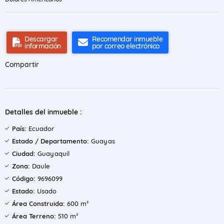
Descargar
Recomendar inmueble
información
por correo electrónico
Compartir
Detalles del inmueble :
País:
Ecuador
Estado / Departamento:
Guayas
Ciudad:
Guayaquil
Zona:
Daule
Código:
9696099
Estado:
Usado
Área Construida:
600 m²
Área Terreno:
510 m²