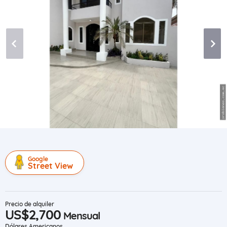
Google
Street View
Precio de alquiler
US$2,700
Mensual
Dólares Americanos