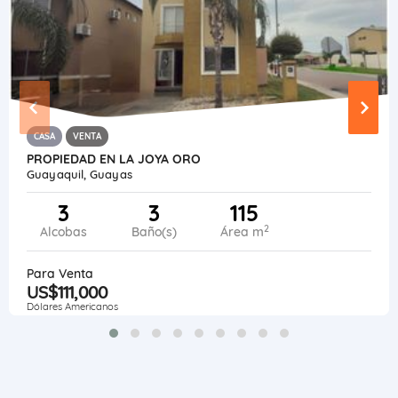
CASA
VENTA
PROPIEDAD EN LA JOYA ORO
Guayaquil, Guayas
3
3
115
2
Alcobas
Baño(s)
Área m
Para Venta
US$111,000
Dólares Americanos