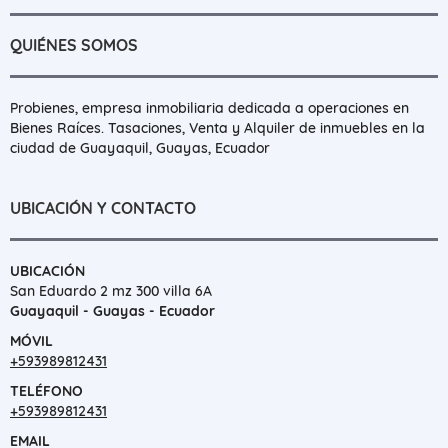
QUIÉNES SOMOS
Probienes, empresa inmobiliaria dedicada a operaciones en
Bienes Raíces. Tasaciones, Venta y Alquiler de inmuebles en la
ciudad de Guayaquil, Guayas, Ecuador
UBICACIÓN Y CONTACTO
UBICACIÓN
San Eduardo 2 mz 300 villa 6A
Guayaquil - Guayas - Ecuador
MÓVIL
+593989812431
TELÉFONO
+593989812431
EMAIL