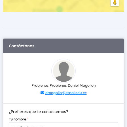
Contáctanos
Probienes Probienes Daniel Mogollon
dmogollo@espol.edu.ec
¿Prefieres que te contactemos?
*
Tu nombre