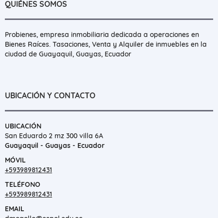
QUIÉNES SOMOS
Probienes, empresa inmobiliaria dedicada a operaciones en
Bienes Raíces. Tasaciones, Venta y Alquiler de inmuebles en la
ciudad de Guayaquil, Guayas, Ecuador
UBICACIÓN Y CONTACTO
UBICACIÓN
San Eduardo 2 mz 300 villa 6A
Guayaquil - Guayas - Ecuador
MÓVIL
+593989812431
TELÉFONO
+593989812431
EMAIL