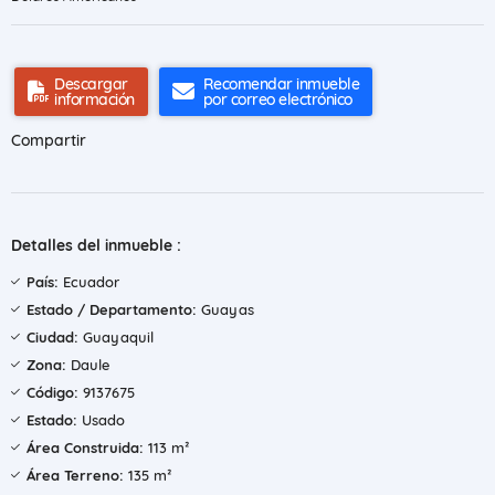
Descargar
Recomendar inmueble
información
por correo electrónico
Compartir
Detalles del inmueble :
País:
Ecuador
Estado / Departamento:
Guayas
Ciudad:
Guayaquil
Zona:
Daule
Código:
9137675
Estado:
Usado
Área Construida:
113 m²
Área Terreno:
135 m²