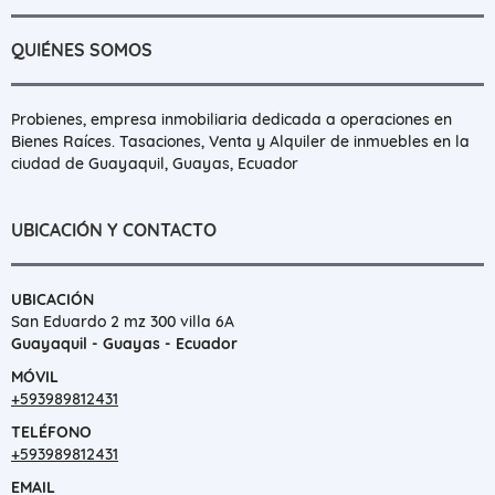
QUIÉNES SOMOS
Probienes, empresa inmobiliaria dedicada a operaciones en
Bienes Raíces. Tasaciones, Venta y Alquiler de inmuebles en la
ciudad de Guayaquil, Guayas, Ecuador
UBICACIÓN Y CONTACTO
UBICACIÓN
San Eduardo 2 mz 300 villa 6A
Guayaquil - Guayas - Ecuador
MÓVIL
+593989812431
TELÉFONO
+593989812431
EMAIL