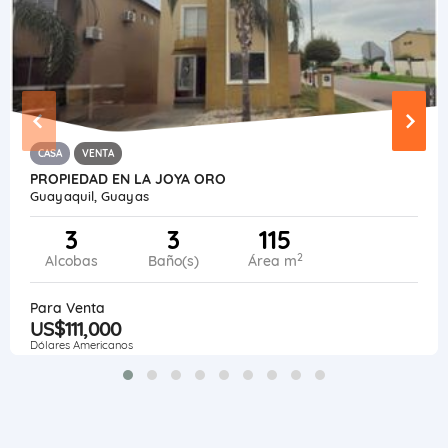
CASA
VENTA
PROPIEDAD EN LA JOYA ORO
Guayaquil, Guayas
3
3
115
2
Alcobas
Baño(s)
Área m
Para Venta
US$111,000
Dólares Americanos