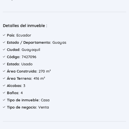
Detalles del inmueble :
País:
Ecuador
Estado / Departamento:
Guayas
Ciudad:
Guayaquil
Código:
7427096
Estado:
Usado
Área Construida:
270 m²
Área Terreno:
416 m²
Alcobas:
3
Baños:
4
Tipo de inmueble:
Casa
Tipo de negocio:
Venta