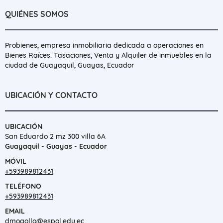
QUIÉNES SOMOS
Probienes, empresa inmobiliaria dedicada a operaciones en
Bienes Raíces. Tasaciones, Venta y Alquiler de inmuebles en la
ciudad de Guayaquil, Guayas, Ecuador
UBICACIÓN Y CONTACTO
UBICACIÓN
San Eduardo 2 mz 300 villa 6A
Guayaquil - Guayas - Ecuador
MÓVIL
+593989812431
TELÉFONO
+593989812431
EMAIL
dmogollo@espol.edu.ec