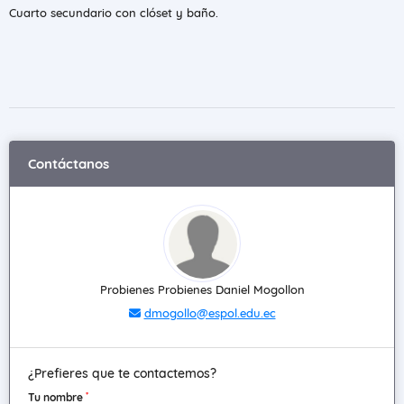
Cuarto secundario con clóset y baño.
Contáctanos
Probienes Probienes Daniel Mogollon
dmogollo@espol.edu.ec
¿Prefieres que te contactemos?
*
Tu nombre