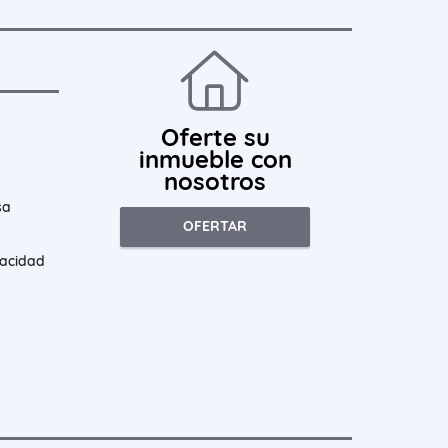
Oferte su
inmueble con
nosotros
sa
OFERTAR
vacidad