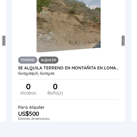
TERRENO
ALQUILER
SE ALQUILA TERRENO EN MONTAÑITA EN LOMA IDEAL PARA TORRES DE ANTENA
Guayaquil, Guayas
0
0
Alcobas
Baño(s)
Para Alquiler
US$500
Dólares Americanos