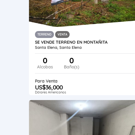
TERRENO
VENTA
SE VENDE TERRENO EN MONTAÑITA
Santa Elena, Santa Elena
0
0
Alcobas
Baño(s)
Para Venta
US$36,000
Dólares Americanos