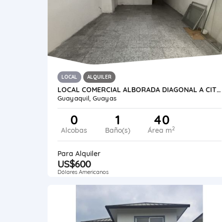
LOCAL
ALQUILER
LOCAL COMERCIAL ALBORADA DIAGONAL A CITY MALL
Guayaquil, Guayas
0
1
40
2
Alcobas
Baño(s)
Área m
Para Alquiler
US$600
Dólares Americanos