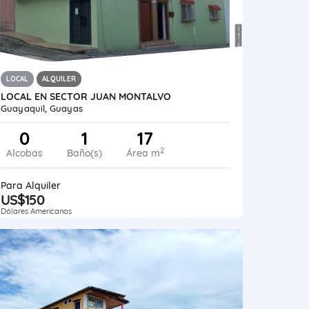
LOCAL
ALQUILER
LOCAL EN SECTOR JUAN MONTALVO
Guayaquil, Guayas
0
1
17
2
Alcobas
Baño(s)
Área m
Para Alquiler
US$150
Dólares Americanos