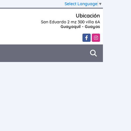
Select Language
▼
Ubicación
San Eduardo 2 mz 300 villa 6A
Guayaquil - Guayas
Facebook
Instagram