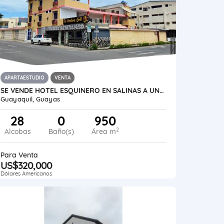
APARTAESTUDIO
VENTA
SE VENDE HOTEL ESQUINERO EN SALINAS A UNA CUADRA DEL MALECON
Guayaquil, Guayas
28
0
950
2
Alcobas
Baño(s)
Área m
Para Venta
US$320,000
Dólares Americanos