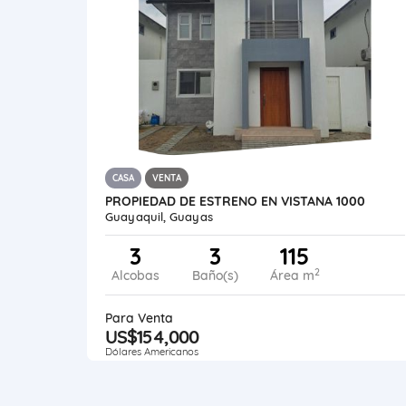
CASA
VENTA
PROPIEDAD DE ESTRENO EN VISTANA 1000
Guayaquil, Guayas
3
3
115
2
Alcobas
Baño(s)
Área m
Para Venta
US$154,000
Dólares Americanos