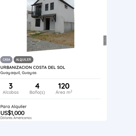
CASA
ALQUILER
URBANIZACION COSTA DEL SOL
Guayaquil, Guayas
3
4
120
2
Alcobas
Baño(s)
Área m
Para Alquiler
US$1,000
Dólares Americanos