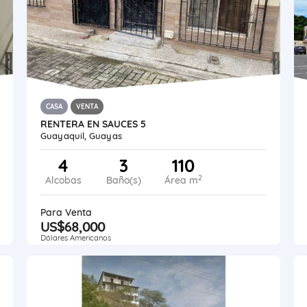
CASA
VENTA
RENTERA EN SAUCES 5
Guayaquil, Guayas
4
3
110
2
Alcobas
Baño(s)
Área m
Para Venta
US$68,000
Dólares Americanos