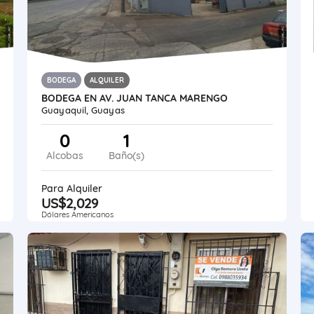
BODEGA
ALQUILER
BODEGA EN AV. JUAN TANCA MARENGO
Guayaquil, Guayas
0
1
Alcobas
Baño(s)
Para Alquiler
US$2,029
Dólares Americanos