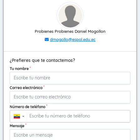
Probienes Probienes Daniel Mogollon
dmogollo@espol.edu.ec
¿Prefieres que te contactemos?
*
Tu nombre
*
Correo electrónico
*
Número de teléfono
▼
*
Mensaje