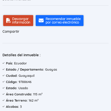
Descargar
Recomendar inmueble
información
por correo electrónico
Compartir
Detalles del inmueble :
País:
Ecuador
Estado / Departamento:
Guayas
Ciudad:
Guayaquil
Código:
9788646
Estado:
Usado
Área Construida:
115 m²
Área Terreno:
162 m²
Alcobas:
3