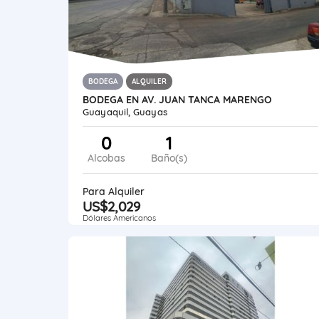
BODEGA
ALQUILER
BODEGA EN AV. JUAN TANCA MARENGO
Guayaquil, Guayas
0
1
Alcobas
Baño(s)
Para Alquiler
US$2,029
Dólares Americanos