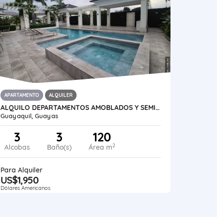
APARTAMENTO
ALQUILER
ALQUILO DEPARTAMENTOS AMOBLADOS Y SEMIAMOBLADO SAMBORONDON- RIVER-PARK
Guayaquil, Guayas
3
3
120
2
Alcobas
Baño(s)
Área m
Para Alquiler
US$1,950
Dólares Americanos