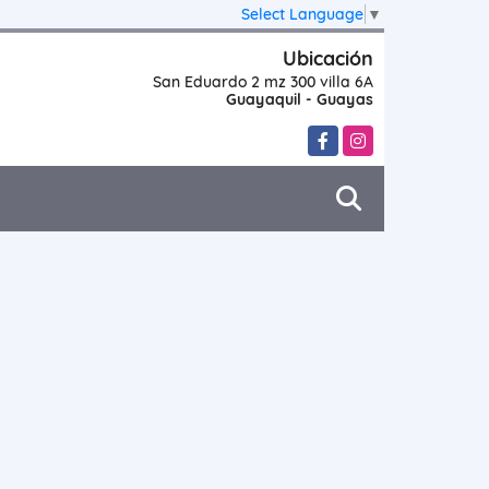
Select Language
▼
Ubicación
San Eduardo 2 mz 300 villa 6A
Guayaquil - Guayas
Facebook
Instagram