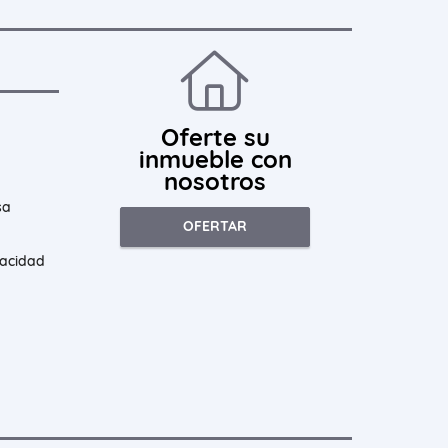
Oferte su
inmueble con
nosotros
sa
OFERTAR
vacidad