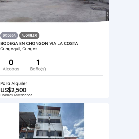
BODEGA
ALQUILER
BODEGA EN CHONGON VIA LA COSTA
Guayaquil, Guayas
0
1
Alcobas
Baño(s)
Para Alquiler
US$2,500
Dólares Americanos