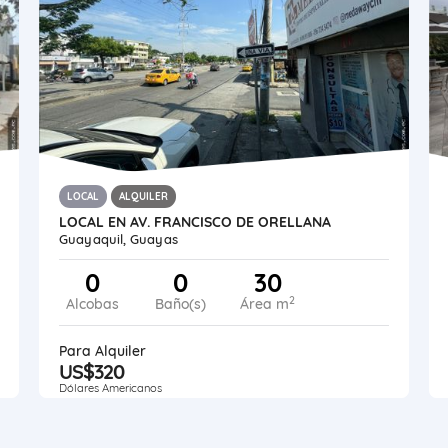
LOCAL
ALQUILER
LOCAL EN AV. FRANCISCO DE ORELLANA
Guayaquil, Guayas
0
0
30
2
Alcobas
Baño(s)
Área m
Para Alquiler
US$320
Dólares Americanos