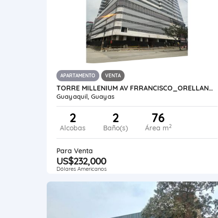
APARTAMENTO
VENTA
TORRE MILLENIUM AV FRRANCISCO_ORELLANA (JUNTO AL WORLD TRADE CENTER)
Guayaquil, Guayas
2
2
76
2
Alcobas
Baño(s)
Área m
Para Venta
US$232,000
Dólares Americanos