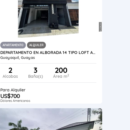
APARTAMENTO
ALQUILER
DEPARTAMENTO EN ALBORADA 14 TIPO LOFT AMOBALDO
Guayaquil, Guayas
2
3
200
2
Alcobas
Baño(s)
Área m
Para Alquiler
US$700
Dólares Americanos