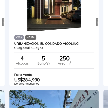
CASA
VENTA
URBANIZACION EL CONDADO VICOLINCI
Guayaquil, Guayas
4
5
250
2
Alcobas
Baño(s)
Área m
Para Venta
US$284,990
Dólares Americanos