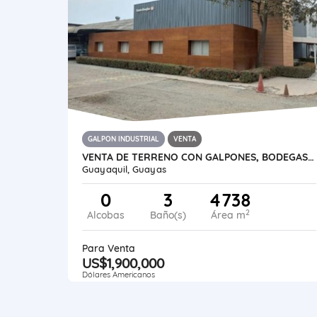
GALPON INDUSTRIAL
VENTA
VENTA DE TERRENO CON GALPONES, BODEGAS Y OFICINAS EN DURÁN
Guayaquil, Guayas
0
3
4738
2
Alcobas
Baño(s)
Área m
Para Venta
US$1,900,000
Dólares Americanos