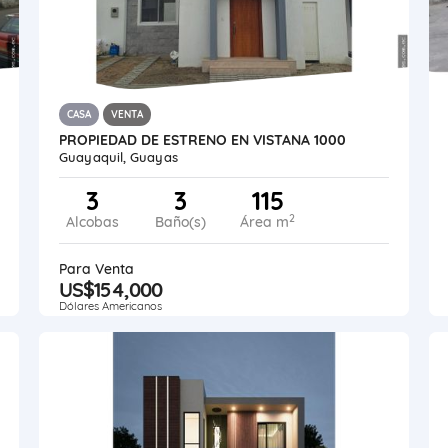
CASA
VENTA
PROPIEDAD DE ESTRENO EN VISTANA 1000
Guayaquil, Guayas
3
3
115
2
Alcobas
Baño(s)
Área m
Para Venta
US$154,000
Dólares Americanos