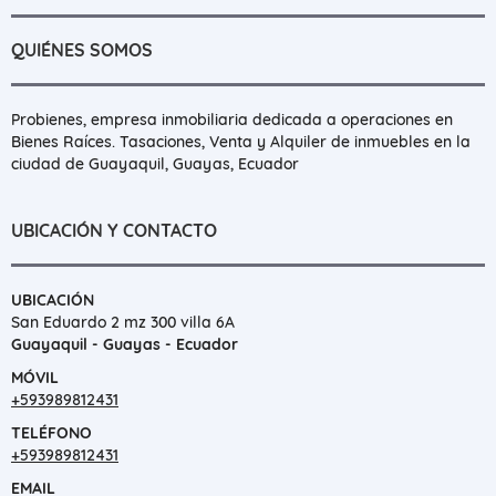
QUIÉNES SOMOS
Probienes, empresa inmobiliaria dedicada a operaciones en
Bienes Raíces. Tasaciones, Venta y Alquiler de inmuebles en la
ciudad de Guayaquil, Guayas, Ecuador
UBICACIÓN Y CONTACTO
UBICACIÓN
San Eduardo 2 mz 300 villa 6A
Guayaquil - Guayas - Ecuador
MÓVIL
+593989812431
TELÉFONO
+593989812431