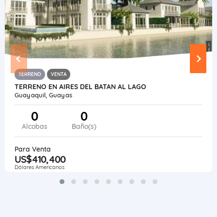
TERRENO
VENTA
TERRENO EN AIRES DEL BATAN AL LAGO
Guayaquil, Guayas
0
0
Alcobas
Baño(s)
Para Venta
US$410,400
Dólares Americanos