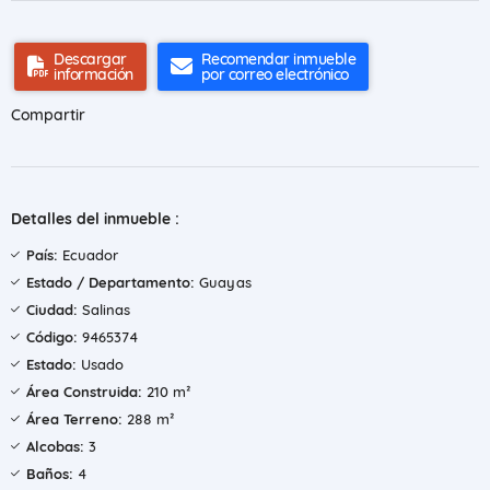
Descargar
Recomendar inmueble
información
por correo electrónico
Compartir
Detalles del inmueble :
País:
Ecuador
Estado / Departamento:
Guayas
Ciudad:
Salinas
Código:
9465374
Estado:
Usado
Área Construida:
210 m²
Área Terreno:
288 m²
Alcobas:
3
Baños:
4