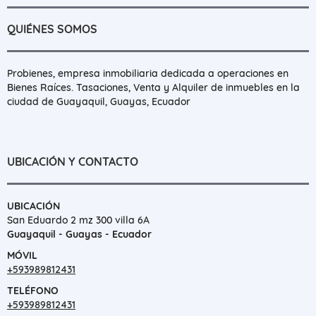
QUIÉNES SOMOS
Probienes, empresa inmobiliaria dedicada a operaciones en
Bienes Raíces. Tasaciones, Venta y Alquiler de inmuebles en la
ciudad de Guayaquil, Guayas, Ecuador
UBICACIÓN Y CONTACTO
UBICACIÓN
San Eduardo 2 mz 300 villa 6A
Guayaquil - Guayas - Ecuador
MÓVIL
+593989812431
TELÉFONO
+593989812431