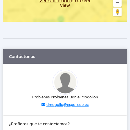
Ver Ubicación
en
street
view
Contáctanos
Probienes Probienes Daniel Mogollon
dmogollo@espol.edu.ec
¿Prefieres que te contactemos?