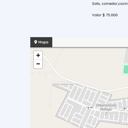
Sala, comedor,cocina
Valor $ 75.000
Mapa
+
−