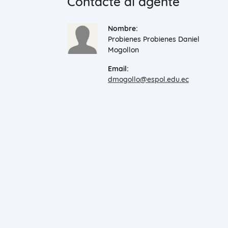
Contacte al agente
Nombre:
Probienes Probienes Daniel
Mogollon
Email:
dmogollo@espol.edu.ec