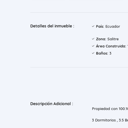
Detalles del inmueble :
País:
Ecuador
Zona:
Salitre
Área Construida:
Baños:
3
Descripción Adicional :
Propiedad con 100.1
3 Dormitorios , 3.5 