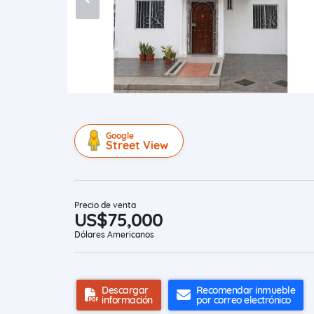
Google
Street View
Precio de venta
US$75,000
Dólares Americanos
Descargar
Recomendar inmueble
información
por correo electrónico