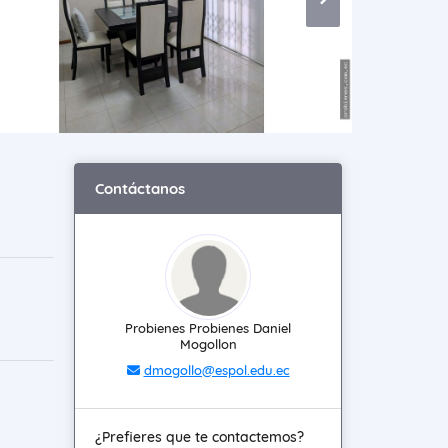
Contáctanos
Probienes Probienes Daniel
Mogollon
dmogollo@espol.edu.ec
¿Prefieres que te contactemos?