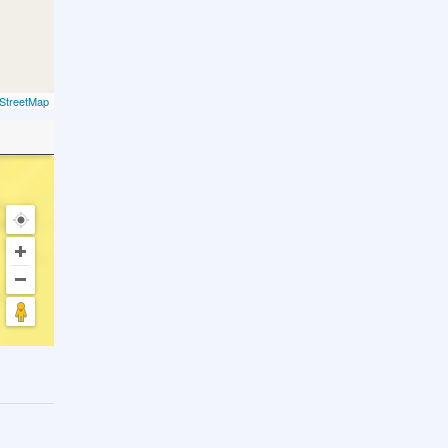
StreetMap