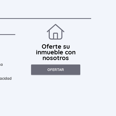
Oferte su
inmueble con
nosotros
sa
OFERTAR
vacidad