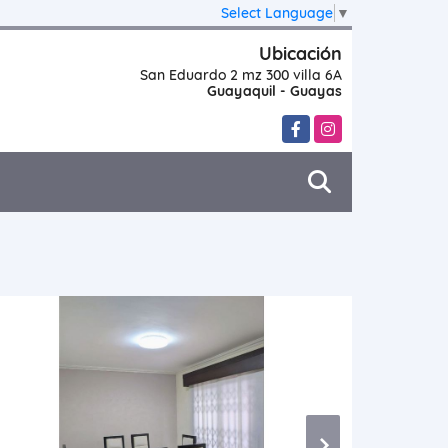
Select Language
▼
Ubicación
San Eduardo 2 mz 300 villa 6A
Guayaquil - Guayas
Facebook
Instagram