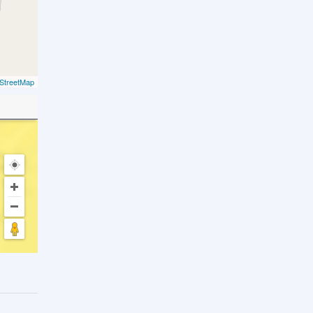
StreetMap