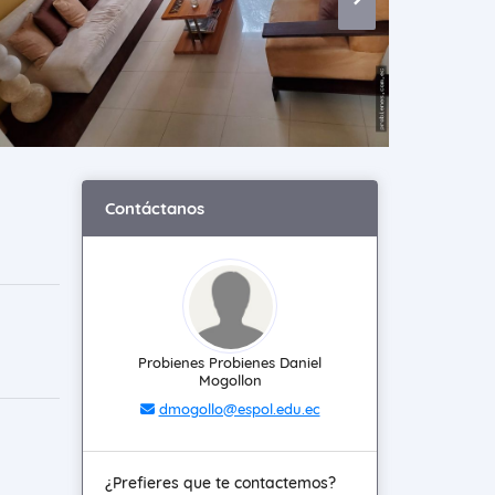
Contáctanos
Probienes Probienes Daniel
Mogollon
dmogollo@espol.edu.ec
¿Prefieres que te contactemos?