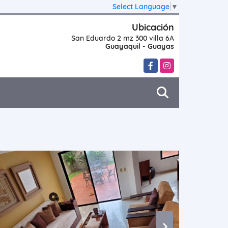
Select Language
▼
Ubicación
San Eduardo 2 mz 300 villa 6A
Guayaquil - Guayas
Facebook
Instagram