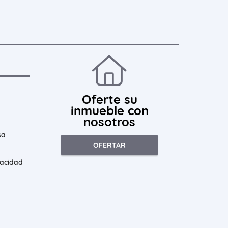
Oferte su
inmueble con
nosotros
sa
OFERTAR
vacidad