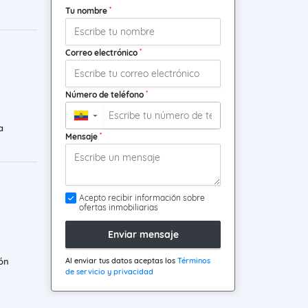
*
Tu nombre
*
Correo electrónico
*
Número de teléfono
▼
a
*
Mensaje
Acepto recibir información sobre
ofertas inmobiliarias
Enviar mensaje
Al enviar tus datos aceptas los
Términos
ón
de servicio y privacidad