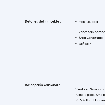
Detalles del inmueble :
País:
Ecuador
Zona:
Samboron
Área Construida:
Baños:
4
Descripción Adicional :
Vendo en Samborond
Casa 2 pisos, Ampli
📐 Detalles del inmue