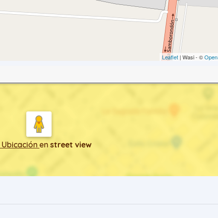
Leaflet
| Wasi - ©
Open
 Ubicación
en
street view