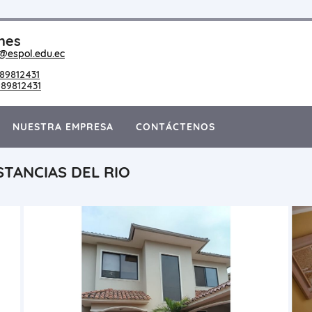
nes
@espol.edu.ec
89812431
89812431
NUESTRA EMPRESA
CONTÁCTENOS
TANCIAS DEL RIO