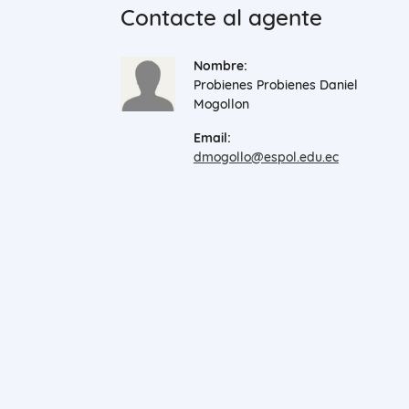
Contacte al agente
Nombre:
Probienes Probienes Daniel
Mogollon
Email:
dmogollo@espol.edu.ec