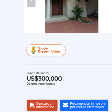
Google
Street View
Precio de venta
US$300,000
Dólares Americanos
Descargar
Recomendar inmueble
información
por correo electrónico