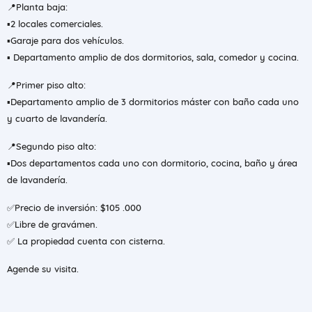
📍Planta baja:
▪️2 locales comerciales.
▪️Garaje para dos vehículos.
▪️ Departamento amplio de dos dormitorios, sala, comedor y cocina.
📍Primer piso alto:
▪️Departamento amplio de 3 dormitorios máster con baño cada uno
y cuarto de lavandería.
📍Segundo piso alto:
▪️Dos departamentos cada uno con dormitorio, cocina, baño y área
de lavandería.
✅Precio de inversión: $105 .000
✅Libre de gravámen.
✅ La propiedad cuenta con cisterna.
Agende su visita.