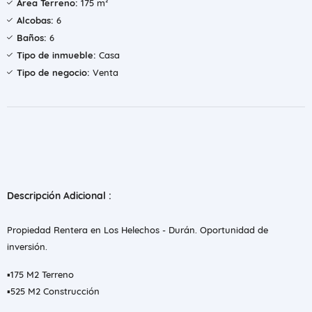
Área Terreno:
175 m²
Alcobas:
6
Baños:
6
Tipo de inmueble:
Casa
Tipo de negocio:
Venta
Descripción Adicional :
Propiedad Rentera en Los Helechos - Durán. Oportunidad de
inversión.
▪️175 M2 Terreno
▪️525 M2 Construcción