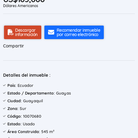
Dólares Americanos
Descargar
Recomendar inmueble
información
por correo electrónico
Compartir
Detalles del inmueble :
País:
Ecuador
Estado / Departamento:
Guayas
Ciudad:
Guayaquil
Zona:
Sur
Código:
10070680
Estado:
Usado
Área Construida:
545 m²