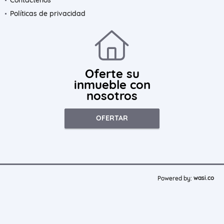
Políticas de privacidad
Oferte su
inmueble con
nosotros
OFERTAR
wasi.co
Powered by: