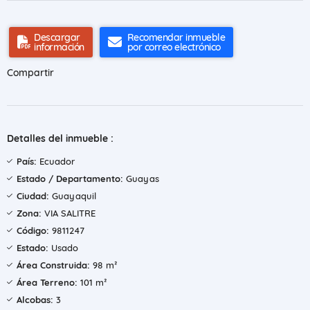
Descargar
Recomendar inmueble
información
por correo electrónico
Compartir
Detalles del inmueble :
País:
Ecuador
Estado / Departamento:
Guayas
Ciudad:
Guayaquil
Zona:
VIA SALITRE
Código:
9811247
Estado:
Usado
Área Construida:
98 m²
Área Terreno:
101 m²
Alcobas:
3