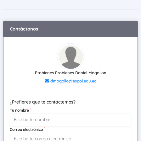
Contáctanos
Probienes Probienes Daniel Mogollon
dmogollo@espol.edu.ec
¿Prefieres que te contactemos?
*
Tu nombre
*
Correo electrónico