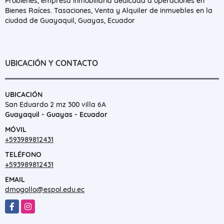
Probienes, empresa inmobiliaria dedicada a operaciones en
Bienes Raíces. Tasaciones, Venta y Alquiler de inmuebles en la
ciudad de Guayaquil, Guayas, Ecuador
UBICACIÓN Y CONTACTO
UBICACIÓN
San Eduardo 2 mz 300 villa 6A
Guayaquil - Guayas - Ecuador
MÓVIL
+593989812431
TELÉFONO
+593989812431
EMAIL
dmogollo@espol.edu.ec
Facebook
Instagram