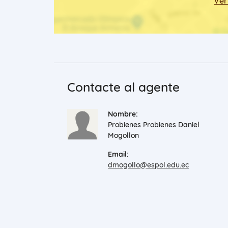
Ver
Contacte al agente
Nombre:
Probienes Probienes Daniel
Mogollon
Email:
dmogollo@espol.edu.ec