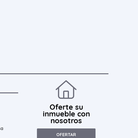
Oferte su
inmueble con
nosotros
sa
OFERTAR