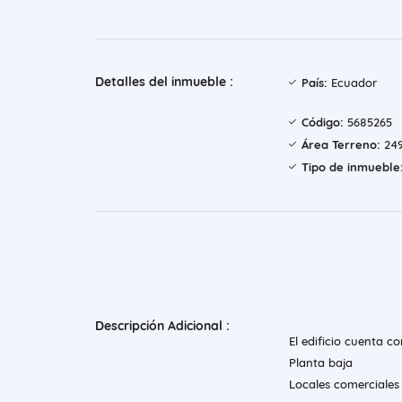
Detalles del inmueble :
País:
Ecuador
Código:
5685265
Área Terreno:
249
Tipo de inmueble
Descripción Adicional :
El edificio cuenta 
Planta baja
Locales comerciale