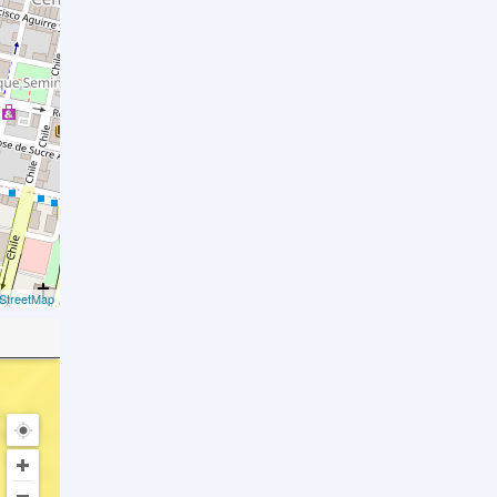
StreetMap