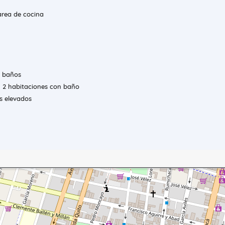
 area de cocina
n baños
n 2 habitaciones con baño
es elevados