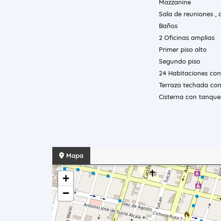
Mazzanine
Sala de reuniones ,
Baños
2 Oficinas amplias
Primer piso alto
Segundo piso
24 Habitaciones co
Terraza techada co
Cisterna con tanqu
Mapa
+
−