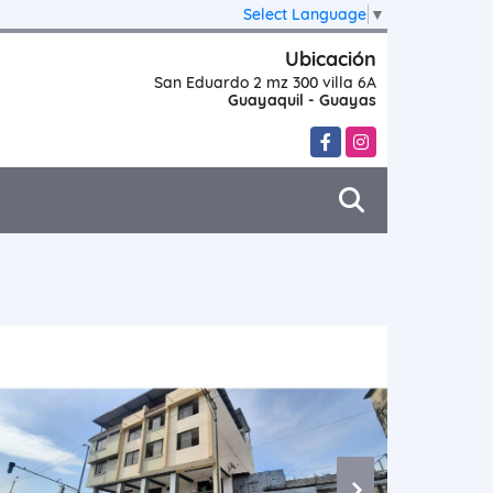
Select Language
▼
Ubicación
San Eduardo 2 mz 300 villa 6A
Guayaquil - Guayas
Facebook
Instagram