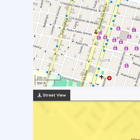
200 m
500 ft
Street View