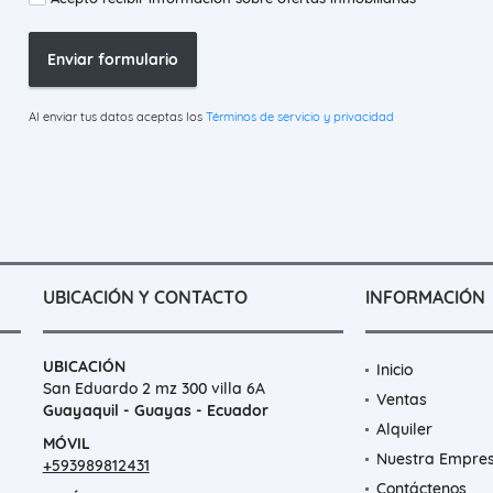
Enviar formulario
Al enviar tus datos aceptas los
Términos de servicio y privacidad
UBICACIÓN Y CONTACTO
INFORMACIÓN
UBICACIÓN
Inicio
San Eduardo 2 mz 300 villa 6A
Ventas
Guayaquil - Guayas - Ecuador
Alquiler
MÓVIL
Nuestra Empre
+593989812431
Contáctenos