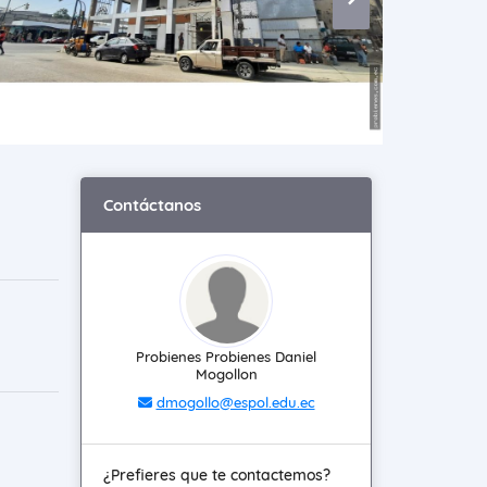
Contáctanos
Probienes Probienes Daniel
Mogollon
dmogollo@espol.edu.ec
¿Prefieres que te contactemos?