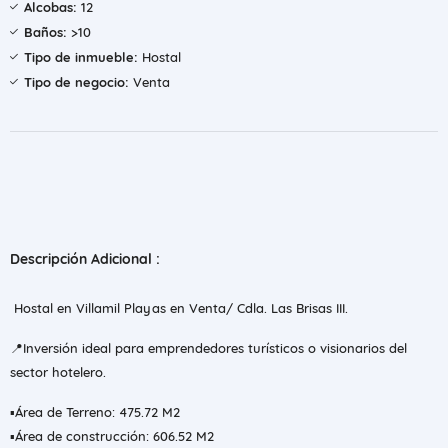
Alcobas:
12
Baños:
>10
Tipo de inmueble:
Hostal
Tipo de negocio:
Venta
Descripción Adicional :
Hostal en Villamil Playas en Venta/ Cdla. Las Brisas III.
📍Inversión ideal para emprendedores turísticos o visionarios del
sector hotelero.
▪️Área de Terreno: 475.72 M2
▪️Área de construcción: 606.52 M2