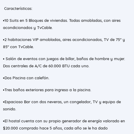
Características:
▪️10 Suits en 5 Bloques de viviendas. Todas amobladas, con aires
acondicionados y TvCable.
▪️2 habitaciones VIP amobladas, aires acondicionados, TV de 75" y
85" con TvCable.
▪️ Salón de eventos con juegos de billar, baños de hombre y mujer.
Dos centrales de A/C de 60.000 BTU cada uno.
▪️Dos Piscina con calefón.
▪️Tres baños exteriores para ingreso a la piscina.
▪️Espacioso Bar con dos neveras, un congelador, TV y equipo de
sonido.
▪️El hostal cuenta con su propio generador de energía valorado en
$20.000 comprado hace 5 años, cada año se le ha dado