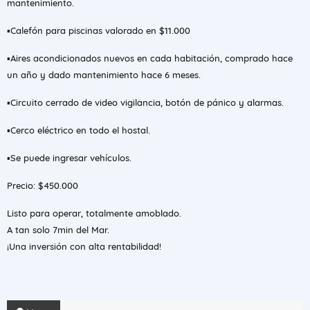
mantenimiento.
▪️Calefón para piscinas valorado en $11.000
▪️Aires acondicionados nuevos en cada habitación, comprado hace
un año y dado mantenimiento hace 6 meses.
▪️Circuito cerrado de video vigilancia, botón de pánico y alarmas.
▪️Cerco eléctrico en todo el hostal.
▪️Se puede ingresar vehículos.
Precio: $450.000
Listo para operar, totalmente amoblado.
A tan solo 7min del Mar.
¡Una inversión con alta rentabilidad!