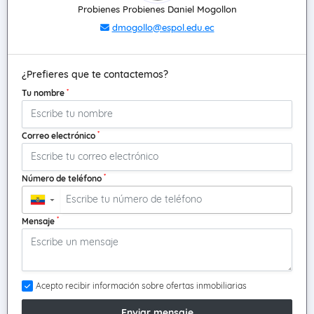
Probienes Probienes Daniel Mogollon
dmogollo@espol.edu.ec
¿Prefieres que te contactemos?
*
Tu nombre
*
Correo electrónico
*
Número de teléfono
▼
*
Mensaje
Acepto recibir información sobre ofertas inmobiliarias
Enviar mensaje