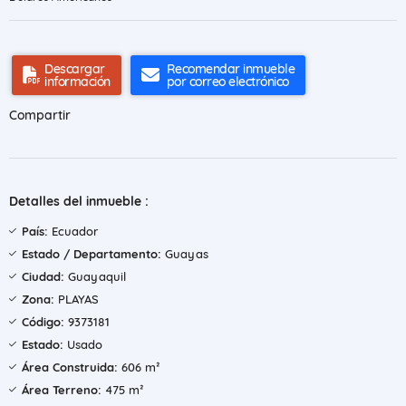
Descargar
Recomendar inmueble
información
por correo electrónico
Compartir
Detalles del inmueble :
País:
Ecuador
Estado / Departamento:
Guayas
Ciudad:
Guayaquil
Zona:
PLAYAS
Código:
9373181
Estado:
Usado
Área Construida:
606 m²
Área Terreno:
475 m²