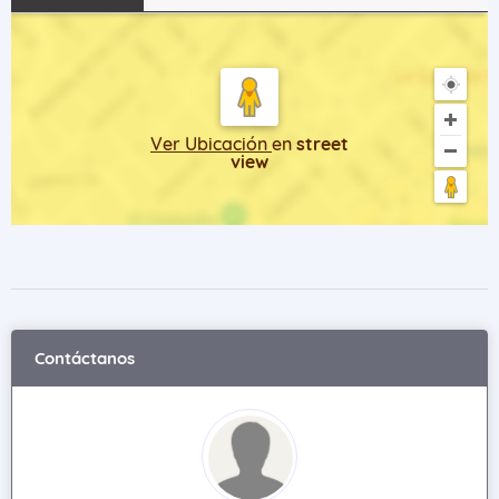
Ver Ubicación
en
street
view
Contáctanos