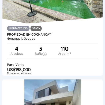
APARTAESTUDIO
VENTA
PROPIEDAD EN COCHANCAY
Guayaquil, Guayas
4
3
110
2
Alcobas
Baño(s)
Área m
Para Venta
US$198,000
Dólares Americanos