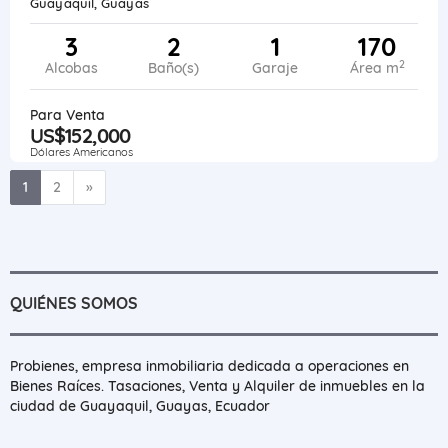
Guayaquil, Guayas
3
2
1
170
2
Alcobas
Baño(s)
Garaje
Área m
Para Venta
US$152,000
Dólares Americanos
Siguiente
1
2
»
QUIÉNES SOMOS
Probienes, empresa inmobiliaria dedicada a operaciones en
Bienes Raíces. Tasaciones, Venta y Alquiler de inmuebles en la
ciudad de Guayaquil, Guayas, Ecuador