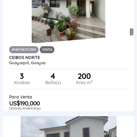
APARTAESTUDIO
VENTA
CEIBOS NORTE
Guayaquil, Guayas
3
4
200
2
Alcobas
Baño(s)
Área m
Para Venta
US$190,000
Dólares Americanos