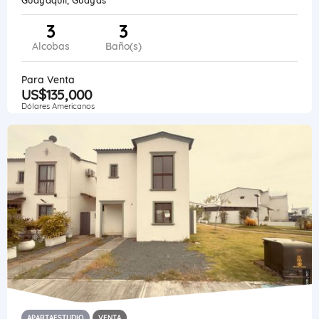
3
3
Alcobas
Baño(s)
Para Venta
US$135,000
Dólares Americanos
APARTAESTUDIO
VENTA