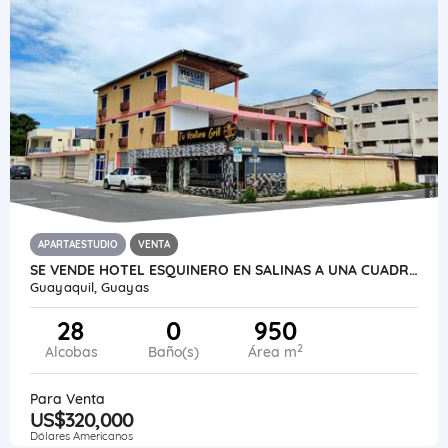
APARTAESTUDIO
VENTA
SE VENDE HOTEL ESQUINERO EN SALINAS A UNA CUADRA DEL MALECON
Guayaquil, Guayas
28
0
950
2
Alcobas
Baño(s)
Área m
Para Venta
US$320,000
Dólares Americanos