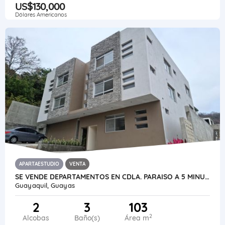
US$130,000
Dólares Americanos
APARTAESTUDIO
VENTA
SE VENDE DEPARTAMENTOS EN CDLA. PARAISO A 5 MINUTOS DEL ALBAN BORJA
Guayaquil, Guayas
2
3
103
2
Alcobas
Baño(s)
Área m