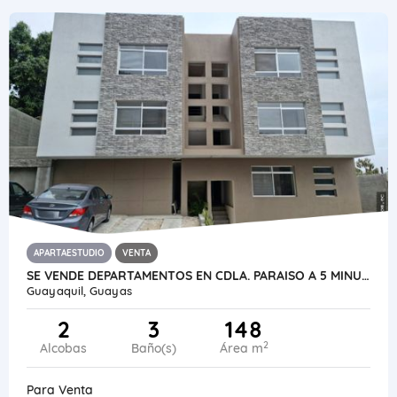
APARTAESTUDIO
VENTA
SE VENDE DEPARTAMENTOS EN CDLA. PARAISO A 5 MINUTOS DEL ALBAN BORJA
Guayaquil, Guayas
2
3
148
2
Alcobas
Baño(s)
Área m
Para Venta