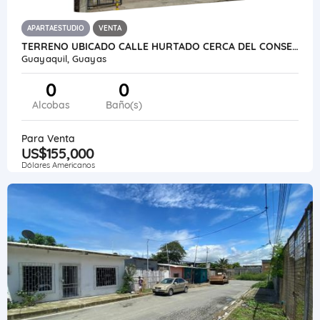
APARTAESTUDIO
VENTA
TERRENO UBICADO CALLE HURTADO CERCA DEL CONSERVATORIO
Guayaquil, Guayas
0
0
Alcobas
Baño(s)
Para Venta
US$155,000
Dólares Americanos