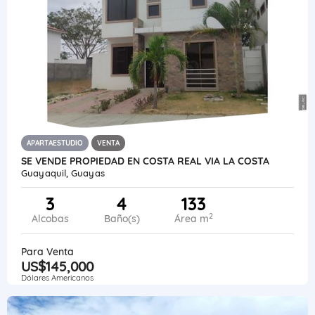
APARTAESTUDIO
VENTA
SE VENDE PROPIEDAD EN COSTA REAL VIA LA COSTA
Guayaquil, Guayas
3
4
133
2
Alcobas
Baño(s)
Área m
Para Venta
US$145,000
Dólares Americanos