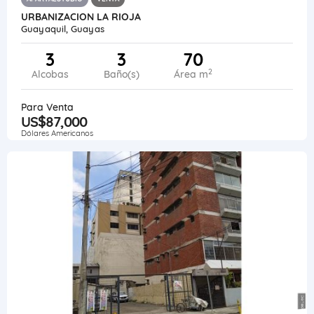
URBANIZACION LA RIOJA
Guayaquil, Guayas
3
3
70
2
Alcobas
Baño(s)
Área m
Para Venta
US$87,000
Dólares Americanos