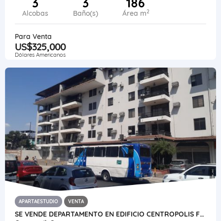
3
3
186
2
Alcobas
Baño(s)
Área m
Para Venta
US$325,000
Dólares Americanos
APARTAESTUDIO
VENTA
SE VENDE DEPARTAMENTO EN EDIFICIO CENTROPOLIS FRENTE A SAN MARINO