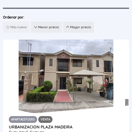
Ordenar por:
Más nuevo
Menor precio
Mayor precio
APARTAESTUDIO
VENTA
URBANIZACION PLAZA MADEIRA
Guayaquil, Guayas