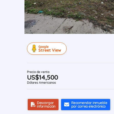
Google
Street View
Precio de venta
US$14,500
Dólares Americanos
Descargar
Recomendar inmueble
información
por correo electrónico