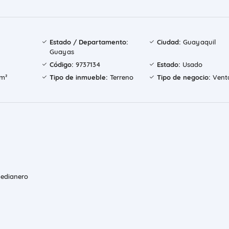
Estado / Departamento:
Ciudad:
Guayaquil
Guayas
Código:
9737134
Estado:
Usado
m²
Tipo de inmueble:
Terreno
Tipo de negocio:
Vent
medianero