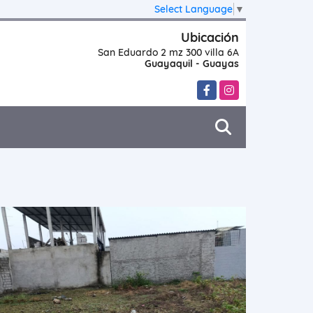
Select Language
▼
Ubicación
San Eduardo 2 mz 300 villa 6A
Guayaquil - Guayas
Facebook
Instagram