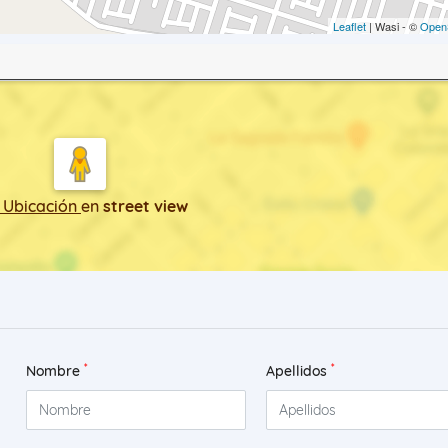
Leaflet
| Wasi - ©
Open
 Ubicación
en
street view
*
*
Nombre
Apellidos