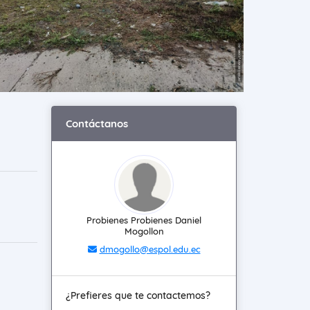
Contáctanos
Probienes Probienes Daniel
Mogollon
dmogollo@espol.edu.ec
¿Prefieres que te contactemos?