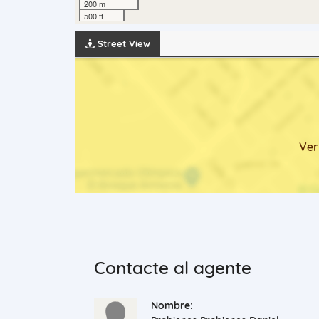
200 m
500 ft
Street View
Ver
Contacte al agente
Nombre: