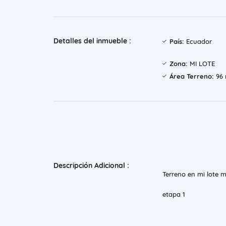
Detalles del inmueble :
País:
Ecuador
Zona:
MI LOTE
Área Terreno:
96 
Descripción Adicional :
Terreno en mi lote 
etapa 1