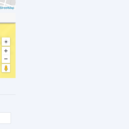
StreetMap