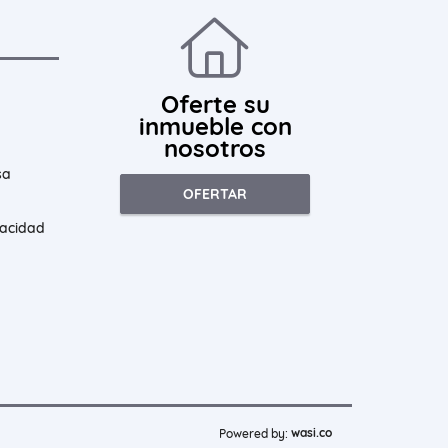
Oferte su
inmueble con
nosotros
sa
OFERTAR
vacidad
wasi.co
Powered by: