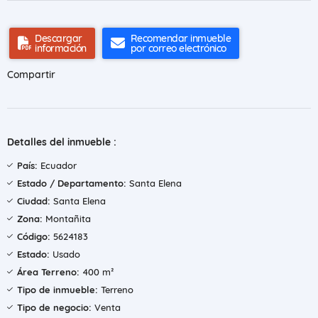
Descargar
Recomendar inmueble
información
por correo electrónico
Compartir
Detalles del inmueble :
País:
Ecuador
Estado / Departamento:
Santa Elena
Ciudad:
Santa Elena
Zona:
Montañita
Código:
5624183
Estado:
Usado
Área Terreno:
400 m²
Tipo de inmueble:
Terreno
Tipo de negocio:
Venta