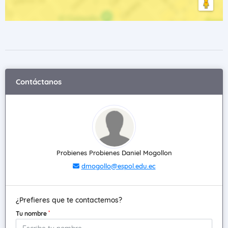
Contáctanos
Probienes Probienes Daniel Mogollon
dmogollo@espol.edu.ec
¿Prefieres que te contactemos?
*
Tu nombre