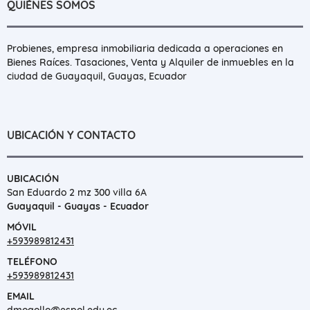
QUIÉNES SOMOS
Probienes, empresa inmobiliaria dedicada a operaciones en
Bienes Raíces. Tasaciones, Venta y Alquiler de inmuebles en la
ciudad de Guayaquil, Guayas, Ecuador
UBICACIÓN Y CONTACTO
UBICACIÓN
San Eduardo 2 mz 300 villa 6A
Guayaquil - Guayas - Ecuador
MÓVIL
+593989812431
TELÉFONO
+593989812431
EMAIL
dmogollo@espol.edu.ec