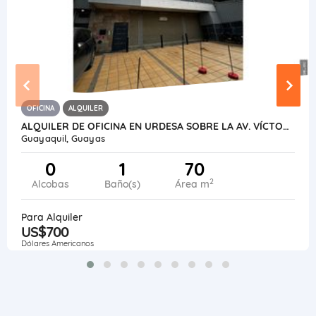
OFICINA
ALQUILER
ALQUILER DE OFICINA EN URDESA SOBRE LA AV. VÍCTOR EMILIO ESTRADA
Guayaquil, Guayas
0
1
70
2
Alcobas
Baño(s)
Área m
Para Alquiler
US$700
Dólares Americanos