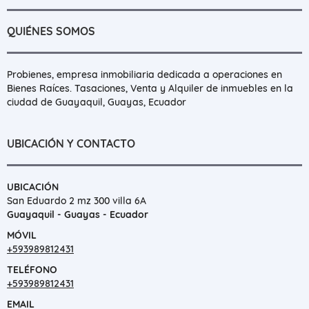
QUIÉNES SOMOS
Probienes, empresa inmobiliaria dedicada a operaciones en
Bienes Raíces. Tasaciones, Venta y Alquiler de inmuebles en la
ciudad de Guayaquil, Guayas, Ecuador
UBICACIÓN Y CONTACTO
UBICACIÓN
San Eduardo 2 mz 300 villa 6A
Guayaquil - Guayas - Ecuador
MÓVIL
+593989812431
TELÉFONO
+593989812431
EMAIL