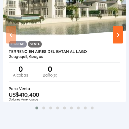
TERRENO
VENTA
TERRENO EN AIRES DEL BATAN AL LAGO
Guayaquil, Guayas
0
0
Alcobas
Baño(s)
Para Venta
US$410,400
Dólares Americanos