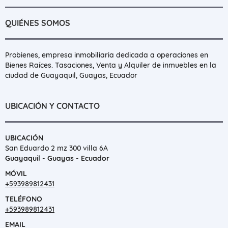
QUIÉNES SOMOS
Probienes, empresa inmobiliaria dedicada a operaciones en
Bienes Raíces. Tasaciones, Venta y Alquiler de inmuebles en la
ciudad de Guayaquil, Guayas, Ecuador
UBICACIÓN Y CONTACTO
UBICACIÓN
San Eduardo 2 mz 300 villa 6A
Guayaquil - Guayas - Ecuador
MÓVIL
+593989812431
TELÉFONO
+593989812431
EMAIL