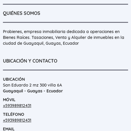
QUIÉNES SOMOS
Probienes, empresa inmobiliaria dedicada a operaciones en
Bienes Raíces. Tasaciones, Venta y Alquiler de inmuebles en la
ciudad de Guayaquil, Guayas, Ecuador
UBICACIÓN Y CONTACTO
UBICACIÓN
San Eduardo 2 mz 300 villa 6A
Guayaquil - Guayas - Ecuador
MÓVIL
+593989812431
TELÉFONO
+593989812431