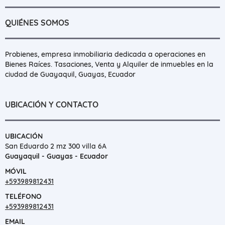
QUIÉNES SOMOS
Probienes, empresa inmobiliaria dedicada a operaciones en
Bienes Raíces. Tasaciones, Venta y Alquiler de inmuebles en la
ciudad de Guayaquil, Guayas, Ecuador
UBICACIÓN Y CONTACTO
UBICACIÓN
San Eduardo 2 mz 300 villa 6A
Guayaquil - Guayas - Ecuador
MÓVIL
+593989812431
TELÉFONO
+593989812431
EMAIL