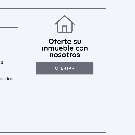
Oferte su
inmueble con
nosotros
sa
OFERTAR
vacidad