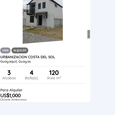
CASA
ALQUILER
URBANIZACION COSTA DEL SOL
Guayaquil, Guayas
3
4
120
2
Alcobas
Baño(s)
Área m
Para Alquiler
US$1,000
Dólares Americanos