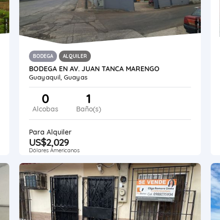
BODEGA
ALQUILER
BODEGA EN AV. JUAN TANCA MARENGO
Guayaquil, Guayas
0
1
Alcobas
Baño(s)
Para Alquiler
US$2,029
Dólares Americanos