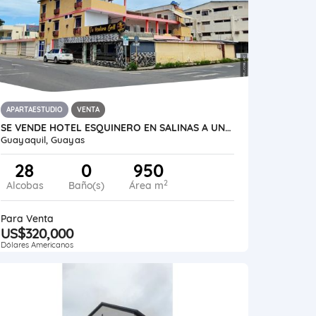
APARTAESTUDIO
VENTA
SE VENDE HOTEL ESQUINERO EN SALINAS A UNA CUADRA DEL MALECON
Guayaquil, Guayas
28
0
950
2
Alcobas
Baño(s)
Área m
Para Venta
US$320,000
Dólares Americanos