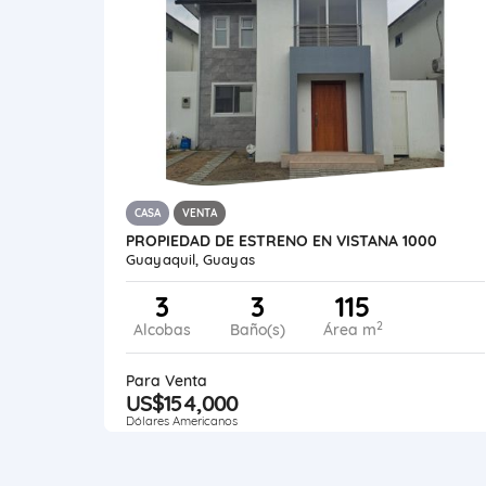
CASA
VENTA
PROPIEDAD DE ESTRENO EN VISTANA 1000
Guayaquil, Guayas
3
3
115
2
Alcobas
Baño(s)
Área m
Para Venta
US$154,000
Dólares Americanos