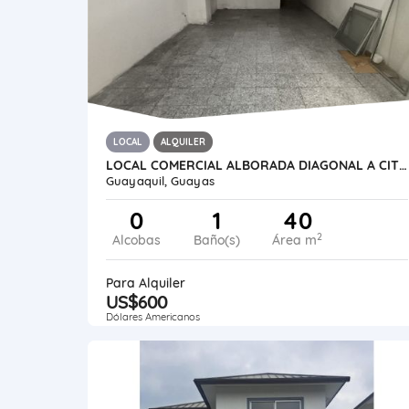
LOCAL
ALQUILER
LOCAL COMERCIAL ALBORADA DIAGONAL A CITY MALL
Guayaquil, Guayas
0
1
40
2
Alcobas
Baño(s)
Área m
Para Alquiler
US$600
Dólares Americanos