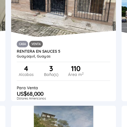
CASA
VENTA
RENTERA EN SAUCES 5
Guayaquil, Guayas
4
3
110
2
Alcobas
Baño(s)
Área m
Para Venta
US$68,000
Dólares Americanos