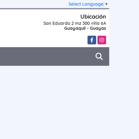
Select Language
▼
Ubicación
San Eduardo 2 mz 300 villa 6A
Guayaquil - Guayas
Facebook
Instagram