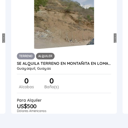
TERRENO
ALQUILER
SE ALQUILA TERRENO EN MONTAÑITA EN LOMA IDEAL PARA TORRES DE ANTENA
Guayaquil, Guayas
0
0
Alcobas
Baño(s)
Para Alquiler
US$500
Dólares Americanos