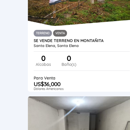
TERRENO
VENTA
SE VENDE TERRENO EN MONTAÑITA
Santa Elena, Santa Elena
0
0
Alcobas
Baño(s)
Para Venta
US$36,000
Dólares Americanos