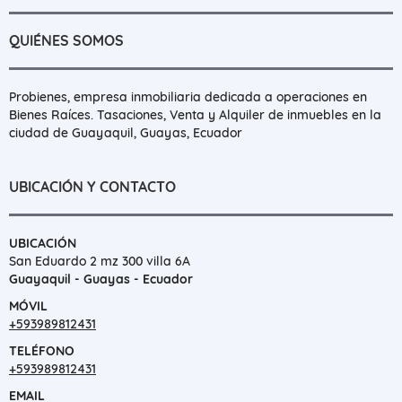
QUIÉNES SOMOS
Probienes, empresa inmobiliaria dedicada a operaciones en
Bienes Raíces. Tasaciones, Venta y Alquiler de inmuebles en la
ciudad de Guayaquil, Guayas, Ecuador
UBICACIÓN Y CONTACTO
UBICACIÓN
San Eduardo 2 mz 300 villa 6A
Guayaquil - Guayas - Ecuador
MÓVIL
+593989812431
TELÉFONO
+593989812431
EMAIL