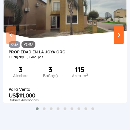
CASA
VENTA
PROPIEDAD EN LA JOYA ORO
Guayaquil, Guayas
3
3
115
2
Alcobas
Baño(s)
Área m
Para Venta
US$111,000
Dólares Americanos